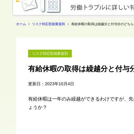
ホーム
リスク対応型就業規則
有給休暇の取得は繰越分と付与分のどちら
リスク対応型就業規則
有給休暇の取得は繰越分と付与
更新日：2023年10月4日
有給休暇は一年のみ繰越ができるわけですが、先
ょうか？