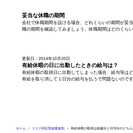
妥当な休職の期間
会社で休職期間を設ける場合、どれくらいの期間が妥
職の期間を確認してみましょう。休職期間はどのくらいに
更新日：2014年10月20日
有給休暇の日に出勤したときの給与は？
有給休暇の取得日に出勤してしまった場合、給与等は
有給を取り消して１日分の給与を払うで問題ないのです
ホーム
リスク対応型就業規則
有給休暇の取得は繰越分と付与分のどちら