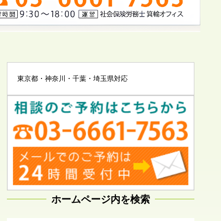
東京都・神奈川・千葉・埼玉県対応
ホームページ内を検索