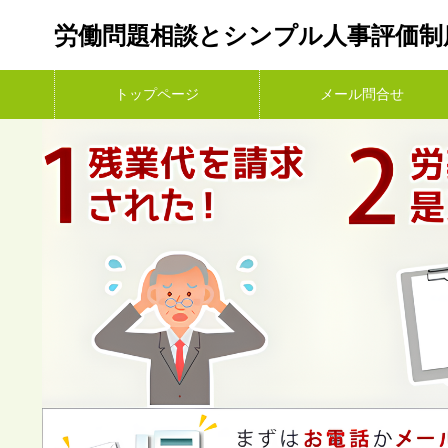
労働問題相談とシンプル人事評価制
トップページ
メール問合せ