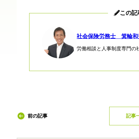
この記
社会保険労務士 箕輪和
労働相談と人事制度専門の
前の記事
記事