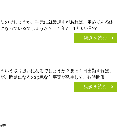
当なのでしょうか。手元に就業規則があれば、定めてある休
なっているでしょうか？ １年? １年6か月??･･･
続きを読む
どういう取り扱いになるでしょうか？要は１日出勤すれば、
が、問題になるのは急な仕事等が発生して、数時間働･･･
続きを読む
が先