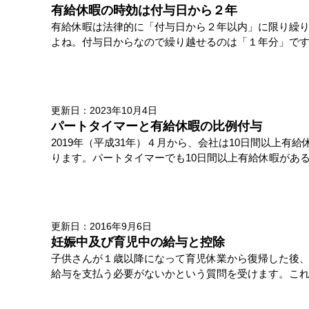
有給休暇の時効は付与日から２年
有給休暇は法律的に「付与日から２年以内」に限り繰
よね。付与日からなので繰り越せるのは「１年分」です。
更新日：2023年10月4日
パートタイマーと有給休暇の比例付与
2019年（平成31年）４月から、会社は10日間以上
ります。パートタイマーでも10日間以上有給休暇がある
更新日：2016年9月6日
妊娠中及び育児中の給与と控除
子供さんが１歳以降になって育児休業から復帰した後
給与を支払う必要がないかという質問を受けます。こ