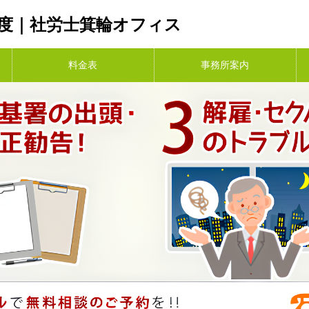
度｜社労士箕輪オフィス
料金表
事務所案内