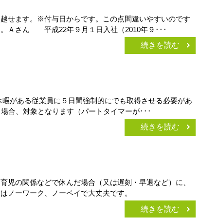
り越せます。※付与日からです。この点間違いやすいのです
Ａさん 平成22年９月１日入社（2010年９･･･
続きを読む
有給休暇がある従業員に５日間強制的にでも取得させる必要があ
場合、対象となります（パートタイマーが･･･
続きを読む
、育児の関係などで休んだ場合（又は遅刻・早退など）に、
れはノーワーク、ノーペイで大丈夫です。
続きを読む