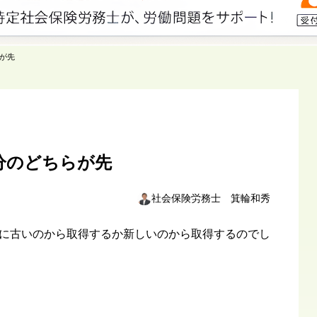
が先
分のどちらが先
社会保険労務士 箕輪和秀
に古いのから取得するか新しいのから取得するのでし